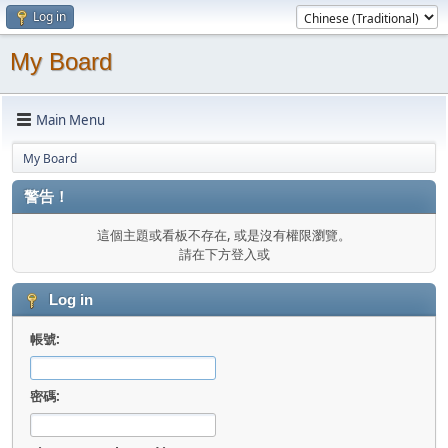
Log in
My Board
Main Menu
My Board
警告！
這個主題或看板不存在, 或是沒有權限瀏覽。
請在下方登入或
Log in
帳號:
密碼: