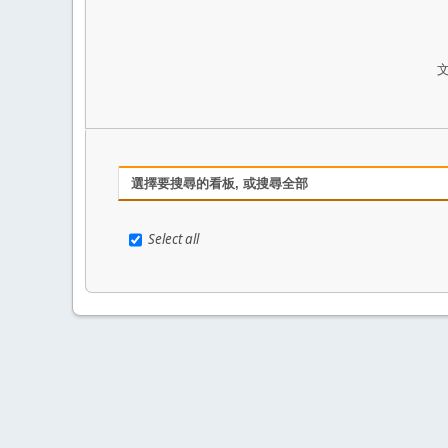
選擇要搜尋的看板, 或搜尋全部
Select all