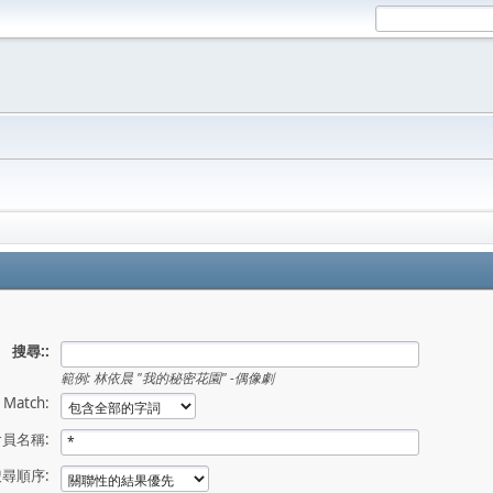
搜尋::
範例:
林依晨 "我的秘密花園" -偶像劇
Match:
員名稱:
搜尋順序: